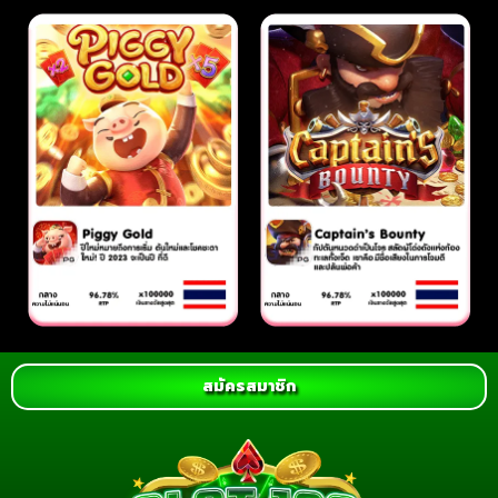
สมัครสมาชิก